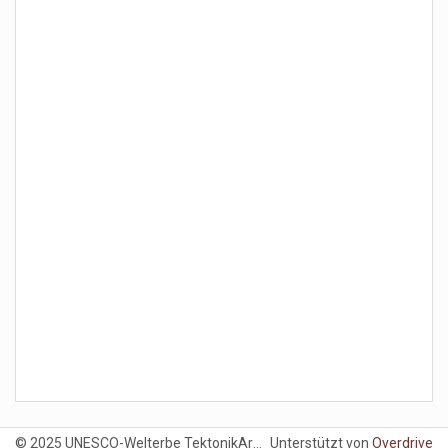
© 2025 UNESCO-Welterbe TektonikArena Sardona. All Rights Reserved.
Unterstützt von
Overdrive