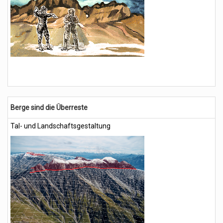
Berge sind die Überreste
T
a
l- und Landschaftsgestaltung