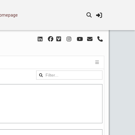
omepage