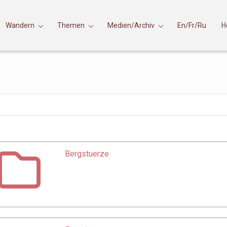
Wandern
Themen
Medien/Archiv
En/Fr/Ru
H
Bergstuerze