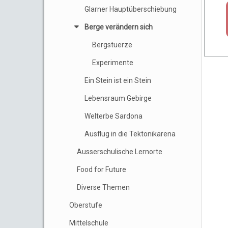
Glarner Hauptüberschiebung
Berge verändern sich
Bergstuerze
Experimente
Ein Stein ist ein Stein
Lebensraum Gebirge
Welterbe Sardona
Ausflug in die Tektonikarena
Ausserschulische Lernorte
Food for Future
Diverse Themen
Oberstufe
Mittelschule