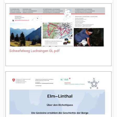
Schwefelweg Luchsingen GL.pdf