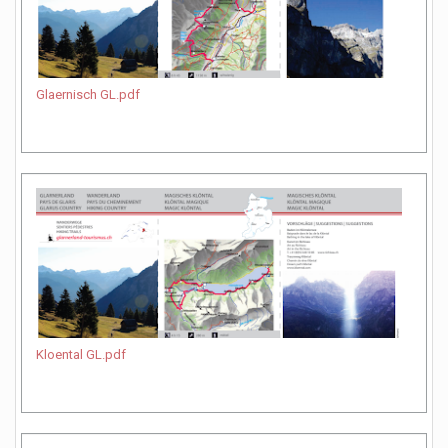
Glaernisch GL.pdf
Kloental GL.pdf