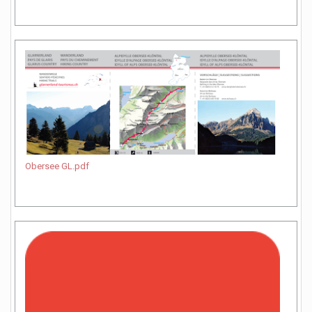
Obersee GL.pdf