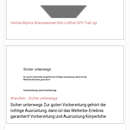
ViaGeoAlpina Weisstannen-Elm-Linthal GPS Trail.zip
Wandern - Sicher unterwegs
Sicher unterwegs Zur guten Vorbereitung gehört die 
richtige Ausrüstung, dann ist das Welterbe-Erlebnis 
garantiert! Vorbereitung und Ausrüstung Körperliche 