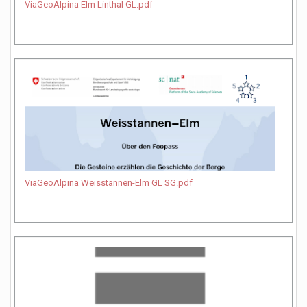
ViaGeoAlpina Elm Linthal GL.pdf
ViaGeoAlpina Weisstannen-Elm GL SG.pdf