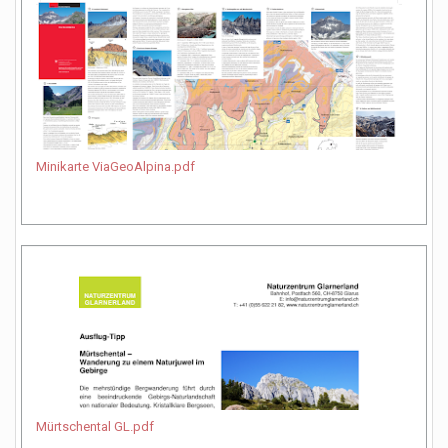
Minikarte ViaGeoAlpina.pdf
Mürtschental GL.pdf