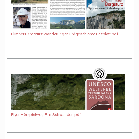
Flimser Bergsturz Wanderungen Erdgeschichte Faltblatt.pdf
Flyer-Hörspielweg Elm-Schwanden.pdf