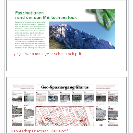
Flyer_Faszinationen_Mürtschenstock.pdf
GeoStadtspaziergang Glarus.pdf